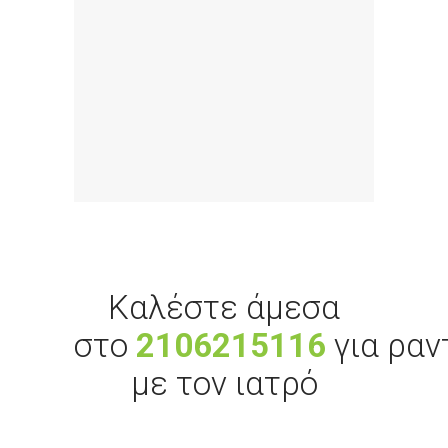
Καλέστε άμεσα
στο
210
6215116
για ραν
με τον ιατρό