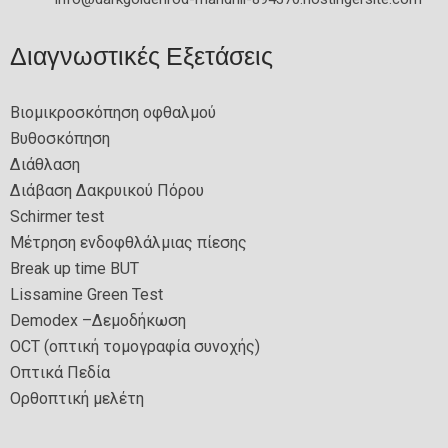
Διαγνωστικές Εξετάσεις
Βιομικροσκόπηση οφθαλμού
Βυθοσκόπηση
Διάθλαση
Διάβαση Δακρυικού Πόρου
Schirmer test
Μέτρηση ενδοφθλάλμιας πίεσης
Break up time BUT
Lissamine Green Test
Demodex –Δεμοδήκωση
OCT (οπτική τομογραφία συνοχής)
Οπτικά Πεδία
Ορθοπτική μελέτη