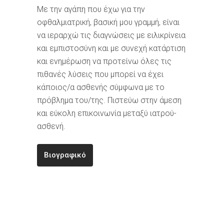
Με την αγάπη που έχω για την
οφθαλμιατρική, βασική μου γραμμή, είναι
να ιεραρχώ τις διαγνώσεις με ειλικρίνεια
και εμπιστοσύνη και με συνεχή κατάρτιση
και ενημέρωση να προτείνω όλες τις
πιθανές λύσεις που μπορεί να έχει
κάποιος/α ασθενής σύμφωνα με το
πρόβλημα του/της. Πιστεύω στην άμεση
και εύκολη επικοινωνία μεταξύ ιατρού-
ασθενή.
Βιογραφικό